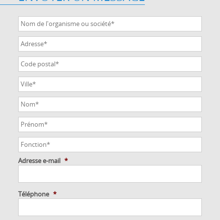
Adresse e-mail
*
Téléphone
*