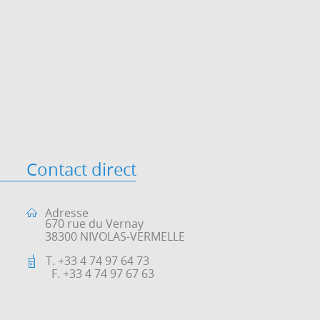
Contact direct
Adresse
670 rue du Vernay
38300 NIVOLAS-VERMELLE
T. +33 4 74 97 64 73
F. +33 4 74 97 67 63