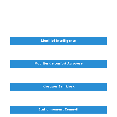
Mobilité intelligente
Mobilier de confort Acropose
Kiosques Semkiosk
Stationnement Cemavil