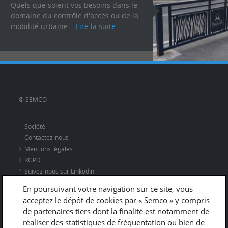
Quels que soient vos besoins dans le
domaine du contrôle d'accès ou de la
mobilité urbaine...
Lire la suite
© SEMCO
Société
Contactez-nous
Mentions légales
RGPD
Suivez-nous sur LinkedIn
En poursuivant votre navigation sur ce site, vous
acceptez le dépôt de cookies par « Semco » y compris
Adresse
de partenaires tiers dont la finalité est notamment de
670 rue du Vernay
réaliser des statistiques de fréquentation ou bien de
38300 NIVOLAS-VERMELLE