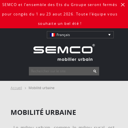
SEMCO et l’ensemble des Ets du Groupe seront fermés
X
pour congés du 1 au 23 aout 2026. Toute l’équipe vous
souhaite un bel été !
Français
Accueil
Mobilité urbaine
MOBILITÉ URBAINE
Le milieu urbain, comme le milieu rural, est