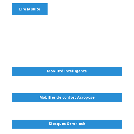
Lire la suite
Mobilité intelligente
Mobilier de confort Acropose
Kiosques Semkiosk