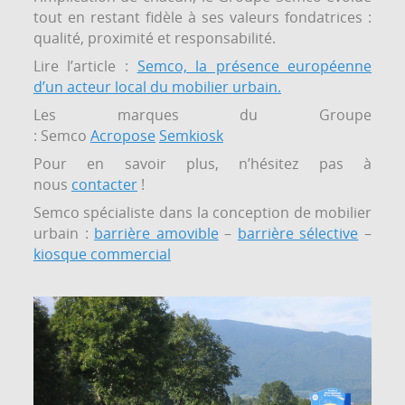
tout en restant fidèle à ses valeurs fondatrices :
qualité, proximité et responsabilité.
Lire l’article :
Semco, la présence européenne
d’un acteur local du mobilier urbain.
Les marques du Groupe
: Semco
Acropose
Semkiosk
Pour en savoir plus, n’hésitez pas à
nous
contacter
!
Semco spécialiste dans la conception de mobilier
urbain :
barrière amovible
–
barrière sélective
–
kiosque commercial