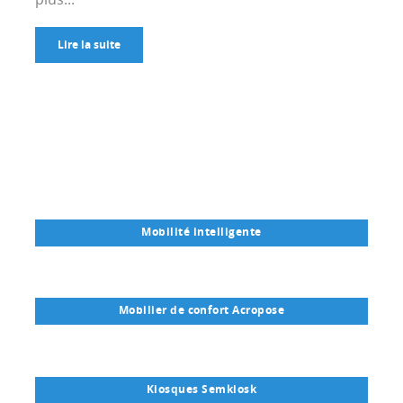
Lire la suite
Mobilité intelligente
Mobilier de confort Acropose
Kiosques Semkiosk