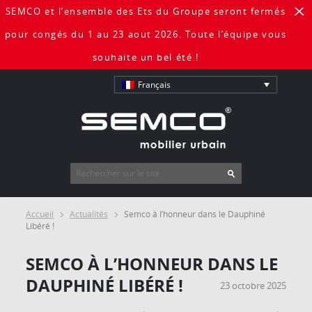
SEMCO et l’ensemble des Ets du Groupe seront fermés
X
pour congés du 1 au 23 aout 2026. Toute l’équipe vous
souhaite un bel été !
Français
Accueil
Actualités
Semco à l’honneur dans le Dauphiné
Libéré !
SEMCO À L’HONNEUR DANS LE
DAUPHINÉ LIBÉRÉ !
23 octobre 2025