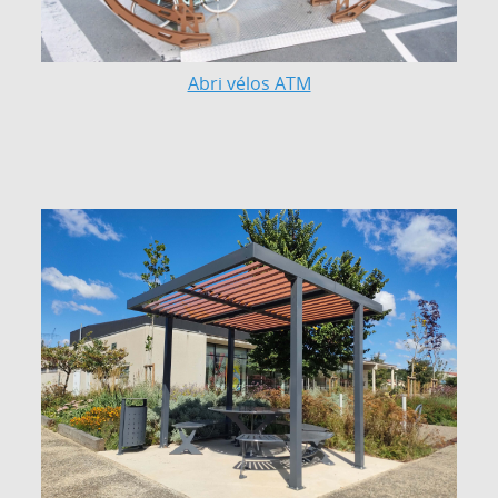
Abri vélos ATM