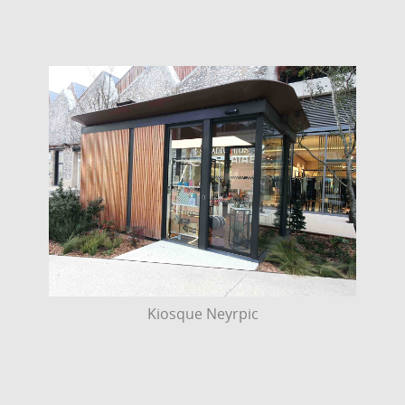
Kiosque Neyrpic