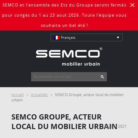
SEMCO et l’ensemble des Ets du Groupe seront fermés
X
pour congés du 1 au 23 aout 2026. Toute l’équipe vous
souhaite un bel été !
Français
Accueil
Actualités
SEMCO Groupe, acteur local du mobilier
urbain
SEMCO GROUPE, ACTEUR
LOCAL DU MOBILIER URBAIN
12 juillet 2021