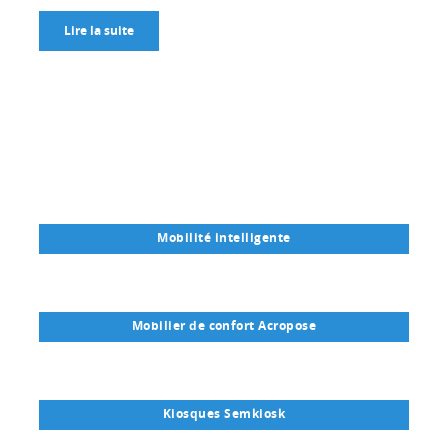
Lire la suite
Mobilité intelligente
Mobilier de confort Acropose
Kiosques Semkiosk