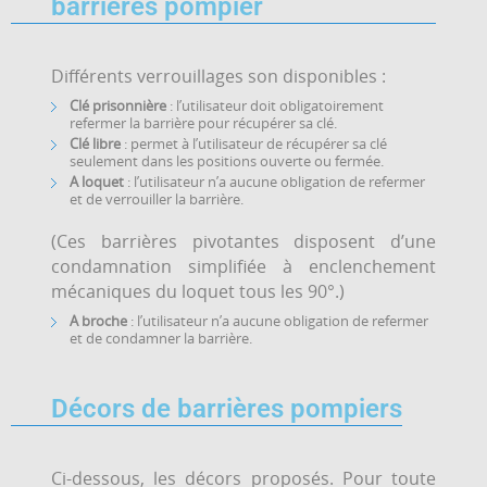
barrières pompier
Différents verrouillages son disponibles :
Clé prisonnière
: l’utilisateur doit obligatoirement
refermer la barrière pour récupérer sa clé.
Clé libre
: permet à l’utilisateur de récupérer sa clé
seulement dans les positions ouverte ou fermée.
A loquet
: l’utilisateur n’a aucune obligation de refermer
et de verrouiller la barrière.
(Ces barrières pivotantes disposent d’une
condamnation simplifiée à enclenchement
mécaniques du loquet tous les 90°.)
A broche
: l’utilisateur n’a aucune obligation de refermer
et de condamner la barrière.
Décors de barrières pompiers
Ci-dessous, les décors proposés. Pour toute