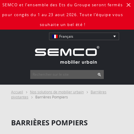
SEMCO et l’ensemble des Ets du Groupe seront fermés
X
pour congés du 1 au 23 aout 2026. Toute l’équipe vous
souhaite un bel été !
Français
Accueil
Nos solutions de mobilier urbain
Barrières
pivotantes
Barrières Pompiers
BARRIÈRES POMPIERS