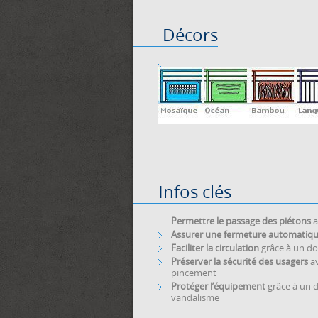
Décors
Infos clés
Permettre le passage des piétons
a
Assurer une fermeture automatiq
Faciliter la circulation
grâce à un do
Préserver la sécurité des usagers
av
pincement
Protéger l’équipement
grâce à un d
vandalisme