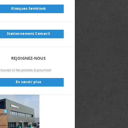
Kiosques Semkiosk
Stationnement Cemavil
REJOIGNEZ-NOUS
ouvez ici les postes à pourvoir
En savoir plus