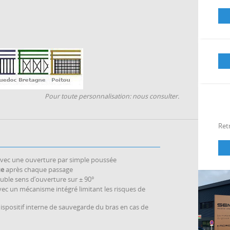
Pour toute personnalisation: nous consulter.
Retr
vec une ouverture par simple poussée
ue
après chaque passage
uble sens d’ouverture sur ± 90°
ec un mécanisme intégré limitant les risques de
ispositif interne de sauvegarde du bras en cas de