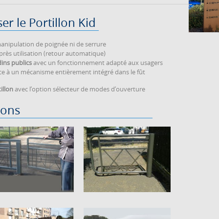
ser le Portillon Kid
nipulation de poignée ni de serrure
rès utilisation (retour automatique)
dins publics
avec un fonctionnement adapté aux usagers
e à un mécanisme entièrement intégré dans le fût
illon
avec l’option sélecteur de modes d’ouverture
ions