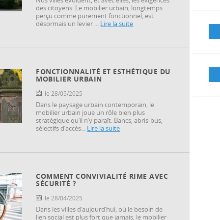
Nos villes évoluent, et avec elles, les exigences
des citoyens. Le mobilier urbain, longtemps
perçu comme purement fonctionnel, est
désormais un levier ...
Lire la suite
FONCTIONNALITÉ ET ESTHÉTIQUE DU
MOBILIER URBAIN
le 28/05/2025
Dans le paysage urbain contemporain, le
mobilier urbain joue un rôle bien plus
stratégique qu’il n’y paraît. Bancs, abris-bus,
sélectifs d’accès...
Lire la suite
COMMENT CONVIVIALITÉ RIME AVEC
SÉCURITÉ ?
le 28/04/2025
Dans les villes d’aujourd’hui, où le besoin de
lien social est plus fort que jamais, le mobilier