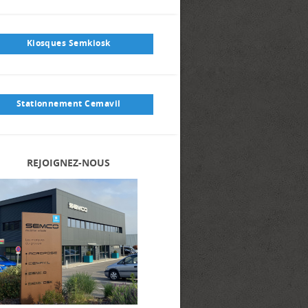
Kiosques Semkiosk
Stationnement Cemavil
REJOIGNEZ-NOUS