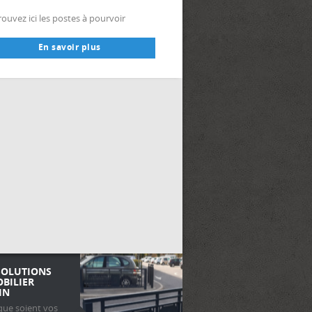
ouvez ici les postes à pourvoir
En savoir plus
SOLUTIONS
OBILIER
IN
que soient vos