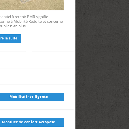
 canadien
sentiel à retenir PMR signifie
sonne à Mobilité Réduite et concerne
ublic bien plus...
ire la suite
Mobilité intelligente
Mobilier de confort Acropose