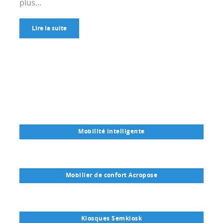
plus...
Lire la suite
Mobilité intelligente
Mobilier de confort Acropose
Kiosques Semkiosk