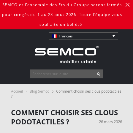
SEMCO et l’ensemble des Ets du Groupe seront fermés
X
pour congés du 1 au 23 aout 2026. Toute l’équipe vous
souhaite un bel été !
Français
Accueil
Blog Semco
Comment choisir ses clous podotactiles
?
COMMENT CHOISIR SES CLOUS
PODOTACTILES ?
26 mars 2026